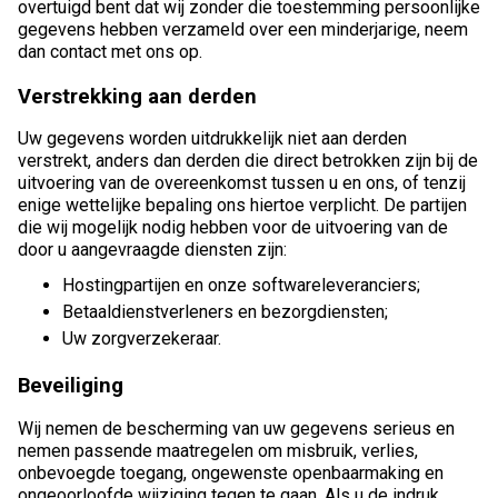
overtuigd bent dat wij zonder die toestemming persoonlijke
gegevens hebben verzameld over een minderjarige, neem
dan contact met ons op.
Verstrekking aan derden
Uw gegevens worden uitdrukkelijk niet aan derden
verstrekt, anders dan derden die direct betrokken zijn bij de
uitvoering van de overeenkomst tussen u en ons, of tenzij
enige wettelijke bepaling ons hiertoe verplicht. De partijen
die wij mogelijk nodig hebben voor de uitvoering van de
door u aangevraagde diensten zijn:
Hostingpartijen en onze softwareleveranciers;
Betaaldienstverleners en bezorgdiensten;
Uw zorgverzekeraar.
Beveiliging
Wij nemen de bescherming van uw gegevens serieus en
nemen passende maatregelen om misbruik, verlies,
onbevoegde toegang, ongewenste openbaarmaking en
ongeoorloofde wijziging tegen te gaan. Als u de indruk