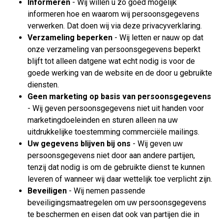
Informeren
- Wij willen u zo goed mogelijk
informeren hoe en waarom wij persoonsgegevens
verwerken. Dat doen wij via deze privacyverklaring.
Verzameling beperken
- Wij letten er nauw op dat
onze verzameling van persoonsgegevens beperkt
blijft tot alleen datgene wat echt nodig is voor de
goede werking van de website en de door u gebruikte
diensten.
Geen marketing op basis van persoonsgegevens
- Wij geven persoonsgegevens niet uit handen voor
marketingdoeleinden en sturen alleen na uw
uitdrukkelijke toestemming commerciële mailings.
Uw gegevens blijven bij ons
- Wij geven uw
persoonsgegevens niet door aan andere partijen,
tenzij dat nodig is om de gebruikte dienst te kunnen
leveren of wanneer wij daar wettelijk toe verplicht zijn.
Beveiligen
- Wij nemen passende
beveiligingsmaatregelen om uw persoonsgegevens
te beschermen en eisen dat ook van partijen die in