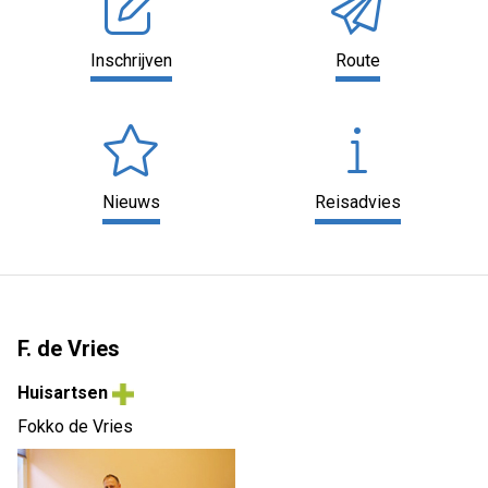
Inschrijven
Route
Nieuws
Reisadvies
F. de Vries
Huisartsen
Fokko de Vries